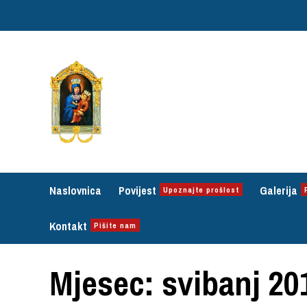
Skip
to
content
Naslovnica
Povijest
Galerija
Upoznajte prošlost
Kontakt
Pišite nam
Mjesec:
svibanj 20