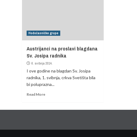
Hodočasničke grupe
Austrijanci na proslavi blagdana
Sv. Josipa radnika
6. svibnja 2014.
I ove godine na blagdan Sv. Josipa
radnika, 1. svibnja, crkva Svetišta bila
bi poluprazna...
Read More